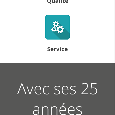
Qualité
Service
Avec ses 25
années