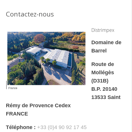
Contactez-nous
Distrimpex
Domaine de
Barrel
Route de
Mollégès
(D31B)
B.P. 20140
13533 Saint
Rémy de Provence Cedex
FRANCE
Téléphone :
+33 (0)4 90 92 17 45