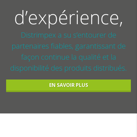
d’expérience,
Distrimpex a su s’entourer de
partenaires fiables, garantissant de
façon continue la qualité et la
disponibilité des produits distribués.
EN SAVOIR PLUS