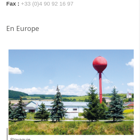
Fax :
+33 (0)4 90 92 16 97
En Europe