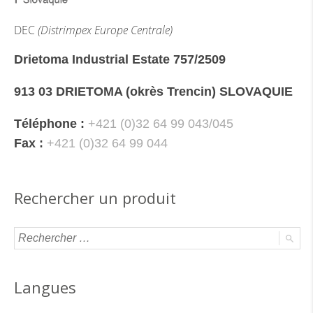
DEC
(Distrimpex Europe Centrale)
Drietoma Industrial Estate 757/2509
913 03 DRIETOMA (okrès Trencin) SLOVAQUIE
Téléphone :
+421 (0)32 64 99 043/045
Fax :
+421 (0)32 64 99 044
Rechercher un produit
Langues