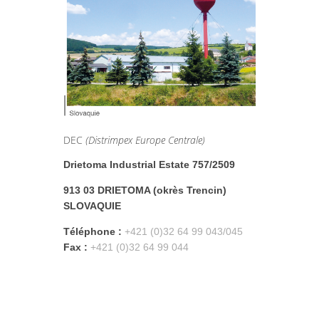
DEC
(Distrimpex Europe Centrale)
Drietoma Industrial Estate 757/2509
913 03 DRIETOMA (okrès Trencin)
SLOVAQUIE
Téléphone :
+421 (0)32 64 99 043/045
Fax :
+421 (0)32 64 99 044