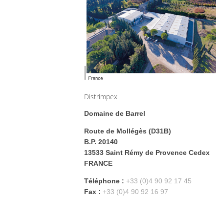
Distrimpex
Domaine de Barrel
Route de Mollégès (D31B)
B.P. 20140
13533 Saint Rémy de Provence Cedex
FRANCE
Téléphone :
+33 (0)4 90 92 17 45
Fax :
+33 (0)4 90 92 16 97