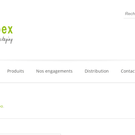
Produits
Nos engagements
Distribution
Contac
eo
.