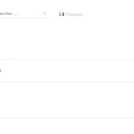
Français
t