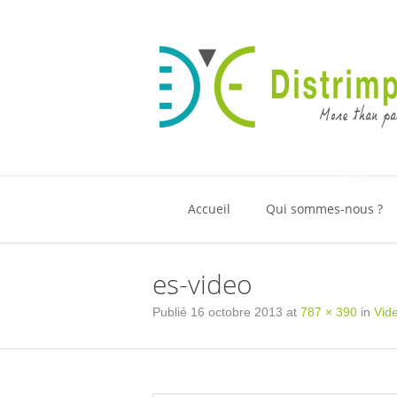
Accueil
Qui sommes-nous ?
es-video
Publié
16 octobre 2013
at
787 × 390
in
Vid