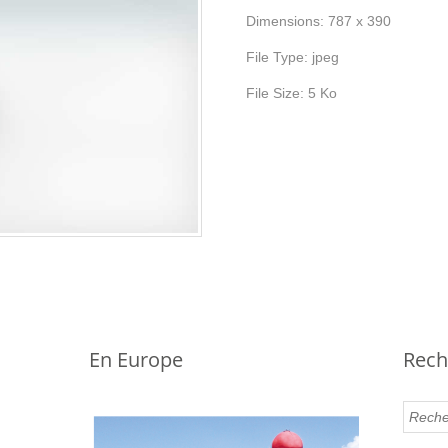
Dimensions:
787 x 390
File Type:
jpeg
File Size:
5 Ko
En Europe
Rech