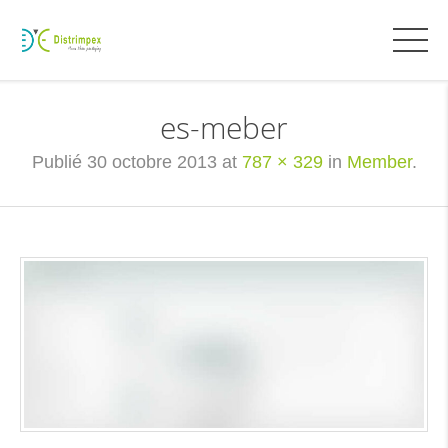
es-meber
Publié
30 octobre 2013
at
787 × 329
in
Member
.