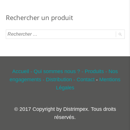
Rechercher un produit
Accueil -
Qui sommes nous ? -
Produits -
Nos
engagements -
Distribution -
Contact
-
Mentions
Légales
© 2017 Copyright by Distrimpex. Tous droits
réservés.