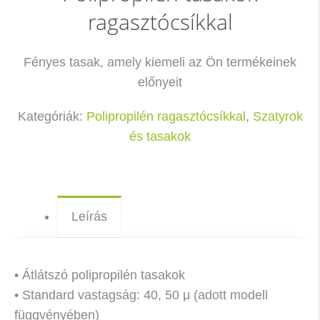
ragasztócsíkkal
Fényes tasak, amely kiemeli az Ön termékeinek
előnyeit
Kategóriák:
Polipropilén ragasztócsíkkal
,
Szatyrok
és tasakok
Leírás
• Átlátszó polipropilén tasakok
• Standard vastagság: 40, 50 μ (adott modell
függvényében)