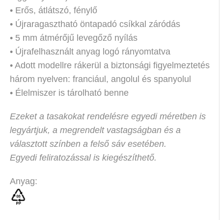
• Erős, átlátszó, fénylő
• Újraragasztható öntapadó csíkkal záródás
• 5 mm átmérőjű levegőző nyílás
• Újrafelhasznált anyag logó rányomtatva
• Adott modellre rákerül a biztonsági figyelmeztetés
három nyelven: franciául, angolul és spanyolul
• Élelmiszer is tárolható benne
Ezeket a tasakokat rendelésre egyedi méretben is
legyártjuk, a megrendelt vastagságban és a
választott színben a felső sáv esetében.
Egyedi feliratozással is kiegészíthető.
Anyag: