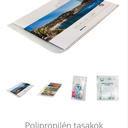
Polipropilén tasakok