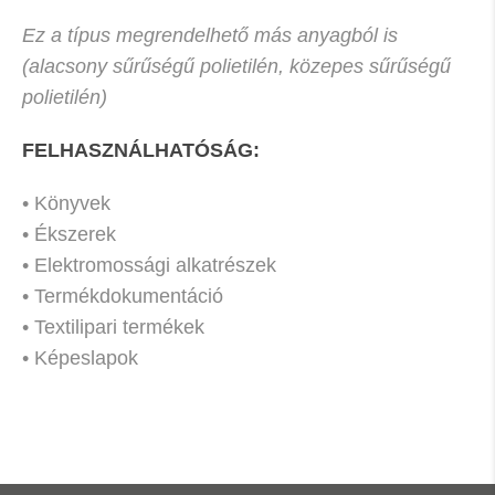
Ez a típus megrendelhető más anyagból is
(alacsony sűrűségű polietilén, közepes sűrűségű
polietilén)
FELHASZNÁLHATÓSÁG:
• Könyvek
• Ékszerek
• Elektromossági alkatrészek
• Termékdokumentáció
• Textilipari termékek
• Képeslapok