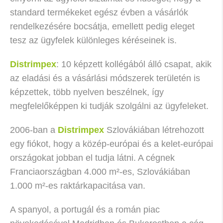
standard termékeket egész évben a vásárlók
rendelkezésére bocsátja, emellett pedig eleget
tesz az ügyfelek különleges kéréseinek is.
Distrimpex
: 10 képzett kollégából álló csapat, akik
az eladási és a vásárlási módszerek területén is
képzettek, több nyelven beszélnek, így
megfelelőképpen ki tudják szolgálni az ügyfeleket.
2006-ban a
Distrimpex
Szlovákiában létrehozott
egy fiókot, hogy a közép-európai és a kelet-európai
országokat jobban el tudja látni. A cégnek
Franciaországban 4.000 m²-es, Szlovákiában
1.000 m²-es raktárkapacitása van.
A spanyol, a portugál és a román piac