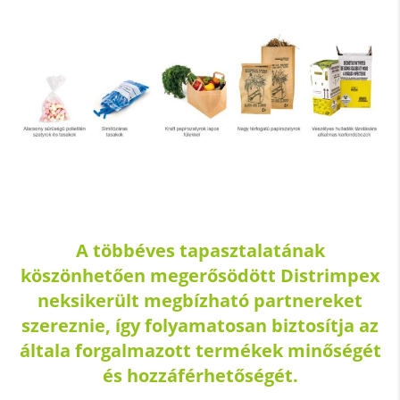
A többéves tapasztalatának
köszönhetően megerősödött
Distrimpex
neksikerült megbízható partnereket
szereznie, így folyamatosan biztosítja az
általa forgalmazott termékek minőségét
és hozzáférhetőségét.