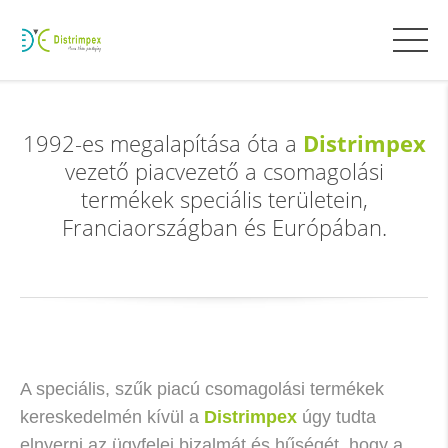
Distrimpex
1992-es megalapítása óta a
vezető piacvezető a csomagolási
termékek speciális területein,
Franciaországban és Európában.
A speciális, szűk piacú csomagolási termékek
kereskedelmén kívül a
Distrimpex
úgy tudta
elnyerni az ügyfelei bizalmát és hűségét, hogy a