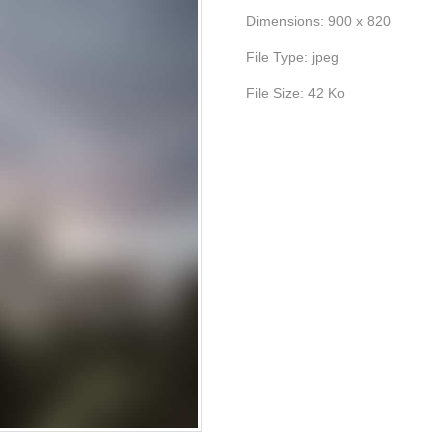
Dimensions:
900 x 820
File Type:
jpeg
File Size:
42 Ko