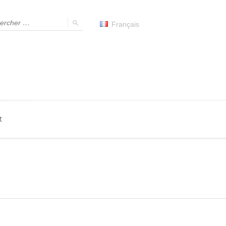
Français
t