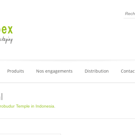
Produits
Nos engagements
Distribution
Contac
l
robudur Temple in Indonesia
.