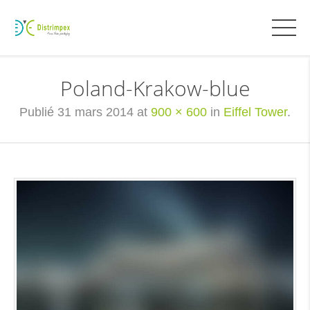
Poland-Krakow-blue
Publié
31 mars 2014
at
900 × 600
in
Eiffel Tower
.