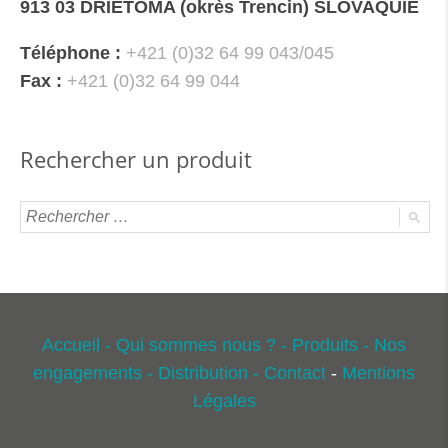
913 03 DRIETOMA (okrès Trencin) SLOVAQUIE
Téléphone :
+421 (0)32 64 99 043/045
Fax :
+421 (0)32 64 99 044
Rechercher un produit
Accueil -
Qui sommes nous ? -
Produits -
Nos
engagements -
Distribution -
Contact
-
Mentions
Légales