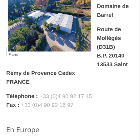
Domaine de
Barrel
Route de
Mollégès
(D31B)
B.P. 20140
13533 Saint
Rémy de Provence Cedex
FRANCE
Téléphone :
+33 (0)4 90 92 17 45
Fax :
+33 (0)4 90 92 16 97
En Europe