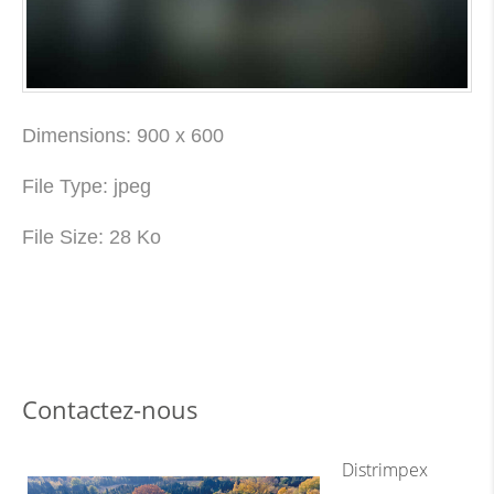
Dimensions:
900 x 600
File Type:
jpeg
File Size:
28 Ko
Contactez-nous
Distrimpex