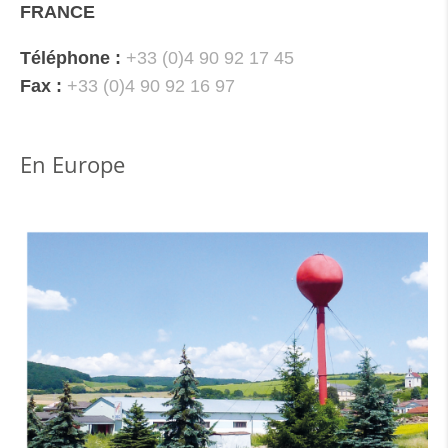
FRANCE
Téléphone :
+33 (0)4 90 92 17 45
Fax :
+33 (0)4 90 92 16 97
En Europe