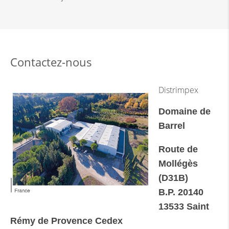
Contactez-nous
Distrimpex
Domaine de
Barrel
Route de
Mollégès
(D31B)
B.P. 20140
13533 Saint
Rémy de Provence Cedex