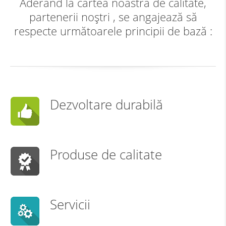
Aderând la cartea noastră de calitate,
partenerii noştri , se angajează să
respecte următoarele principii de bază :
Dezvoltare durabilă
Produse de calitate
Servicii