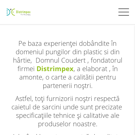
Pe baza experienței dobândite în
domeniul pungilor din plastic si din
hârtie, Domnul Coudert , fondatorul
Distrimpex
firmei
, a elaborat , în
amonte, o carte a calitătii pentru
partenerii noştri.
Astfel, toţi furnizorii noștri respectă
caietul de sarcini unde sunt precizate
specificațiile tehnice și calitative ale
produselor noastre.