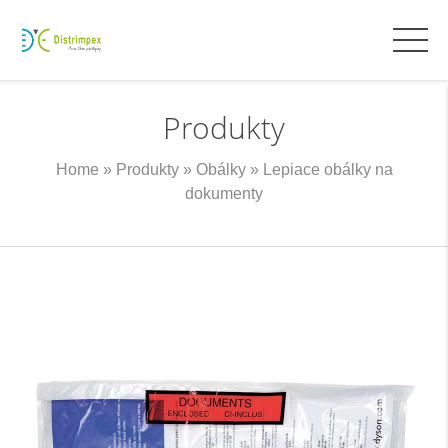
Produkty
Home
»
Produkty
»
Obálky
»
Lepiace obálky na
dokumenty