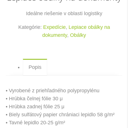
Ideálne riešenie v oblasti logistiky
Kategórie:
Expedície
,
Lepiace obálky na
dokumenty
,
Obálky
Popis
• Vyrobené z priehľadného polypropylénu
• Hrúbka čelnej fólie 30 μ
• Hrúbka zadnej fólie 25 μ
• Biely sulfátový papier chrániaci lepidlo 58 g/m²
• Tavné lepidlo 20-25 g/m²