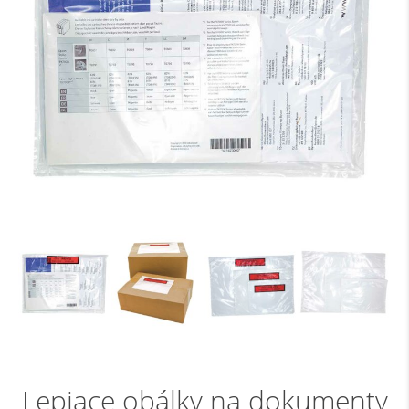
Lepiace obálky na dokumenty