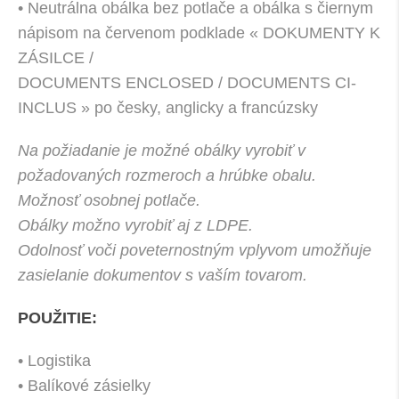
• Neutrálna obálka bez potlače a obálka s čiernym
nápisom na červenom podklade « DOKUMENTY K
ZÁSILCE /
DOCUMENTS ENCLOSED / DOCUMENTS CI-
INCLUS » po česky, anglicky a francúzsky
Na požiadanie je možné obálky vyrobiť v
požadovaných rozmeroch a hrúbke obalu.
Možnosť osobnej potlače.
Obálky možno vyrobiť aj z LDPE.
Odolnosť voči poveternostným vplyvom umožňuje
zasielanie dokumentov s vaším tovarom.
POUŽITIE:
• Logistika
• Balíkové zásielky